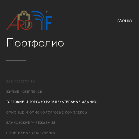
Меню
Портфолио
ВСЕ
КАТЕГОРИИ
ЖИЛЫЕ
КОМПЛЕКСЫ
ТОРГОВЫЕ
И
ТОРГОВО-РАЗВЛЕКАТЕЛЬНЫЕ
ЗДАНИЯ
ОФИСНЫЕ
И
ОФИСНО-ТОРГОВЫЕ
КОМПЛЕКСЫ
БАНКОВСКИЕ
УЧРЕЖДЕНИЯ
СПОРТИВНЫЕ
СООРУЖЕНИЯ