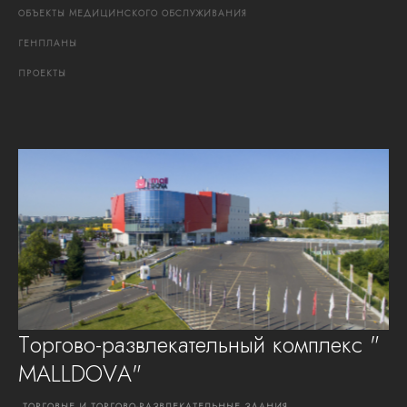
ОБЪЕКТЫ
МЕДИЦИНСКОГО
ОБСЛУЖИВАНИЯ
ГЕНПЛАНЫ
ПРОЕКТЫ
Торгово-развлекательный комплекс "
MALLDOVA"
ТОРГОВЫЕ
И
ТОРГОВО-РАЗВЛЕКАТЕЛЬНЫЕ
ЗДАНИЯ