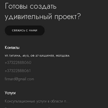
Готовы создать
удивительный проект?
СВЯЖИСЬ С НАМИ
Контакты
УЛ.ТИГИНА, 49/3, OФ.37 КИШИНЕВ, МОЛДОВА
+37322888060
+37322888061
firmard@gmail.com
Услуги
Консультационные услуги в области п...