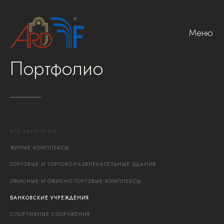
Меню
Портфолио
ВСЕ
КАТЕГОРИИ
ЖИЛЫЕ
КОМПЛЕКСЫ
ТОРГОВЫЕ
И
ТОРГОВО-РАЗВЛЕКАТЕЛЬНЫЕ
ЗДАНИЯ
ОФИСНЫЕ
И
ОФИСНО-ТОРГОВЫЕ
КОМПЛЕКСЫ
БАНКОВСКИЕ
УЧРЕЖДЕНИЯ
СПОРТИВНЫЕ
СООРУЖЕНИЯ