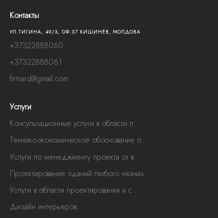
Контакты
УЛ.ТИГИНА, 49/3, OФ.37 КИШИНЕВ, МОЛДОВА
+37322888060
+37322888061
firmard@gmail.com
Услуги
Консультационные услуги в области п...
Технико-экономическое обоснование п...
Услуги по менеджменту проекта от в...
Проектирование зданий любого назнач...
Услуги в области проектирования и с...
Дизайн интерьеров....